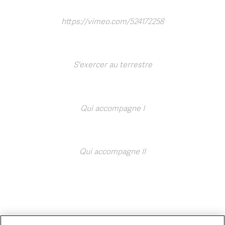
https://vimeo.com/524172258
S'exercer au terrestre
Qui accompagne I
Qui accompagne II